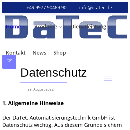
+49 9977 90469 90
info@d-atec.de
Home
Produkte
Dienstleistung
Kontakt
News
Shop
Datenschutz
29. August 2022
1. Allgemeine Hinweise
Der DaTeC Automatisierungstechnik GmbH ist
Datenschutz wichtig. Aus diesem Grunde sichern