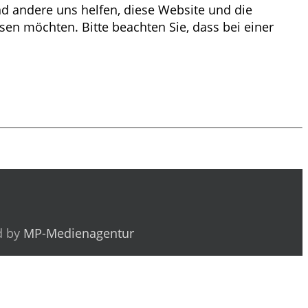
end andere uns helfen, diese Website und die
sen möchten. Bitte beachten Sie, dass bei einer
d by
MP-Medienagentur