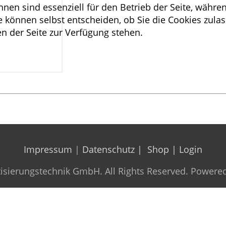
hnen sind essenziell für den Betrieb der Seite, währ
e können selbst entscheiden, ob Sie die Cookies zulas
n der Seite zur Verfügung stehen.
Impressum
|
Datenschutz |
Shop
|
Login
sierungstechnik GmbH. All Rights Reserved. Powere