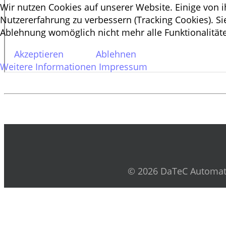
Wir nutzen Cookies auf unserer Website. Einige von i
Nutzererfahrung zu verbessern (Tracking Cookies). Si
Ablehnung womöglich nicht mehr alle Funktionalitäte
Akzeptieren
Ablehnen
Weitere Informationen
Impressum
© 2026 DaTeC Automati