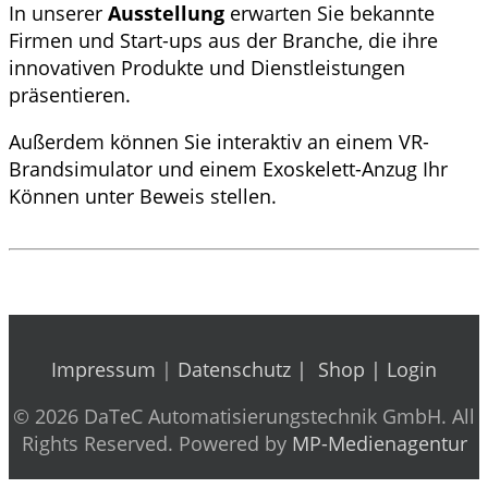
In unserer
Ausstellung
erwarten Sie bekannte
Firmen und Start-ups aus der Branche, die ihre
innovativen Produkte und Dienstleistungen
präsentieren.
Außerdem können Sie interaktiv an einem VR-
Brandsimulator und einem Exoskelett-Anzug Ihr
Können unter Beweis stellen.
Impressum
|
Datenschutz |
Shop
|
Login
© 2026 DaTeC Automatisierungstechnik GmbH. All
Rights Reserved. Powered by
MP-Medienagentur